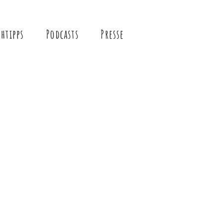
htipps
Podcasts
Presse