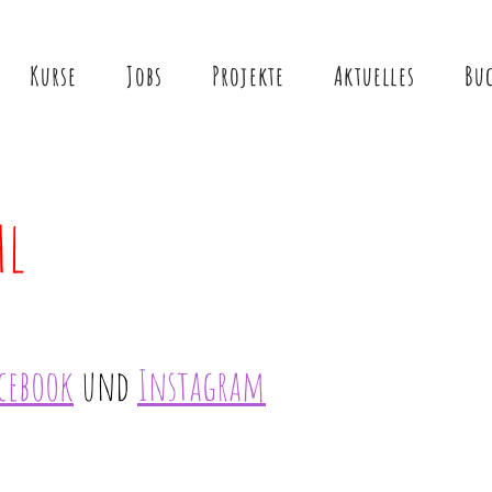
Kurse
Jobs
Projekte
Aktuelles
Buc
hl
cebook
und
Instagram