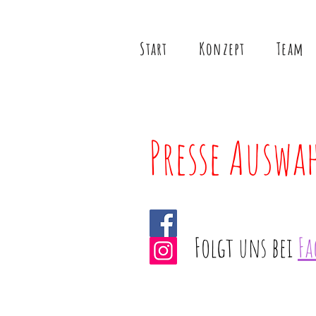
Start
Konzept
Team
Presse Auswa
Folgt uns bei
Fa