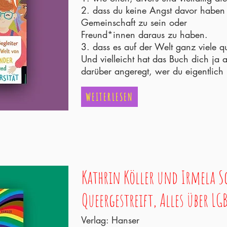
2. dass du keine Angst davor haben 
Gemeinschaft zu sein oder
Freund*innen daraus zu haben.
3. dass es auf der Welt ganz viele 
Und vielleicht hat das Buch dich j
darüber angeregt, wer du eigentlich 
WEITERLESEN
Kathrin Köller und Irmela S
Queergestreift, Alles über L
Verlag: Hanser