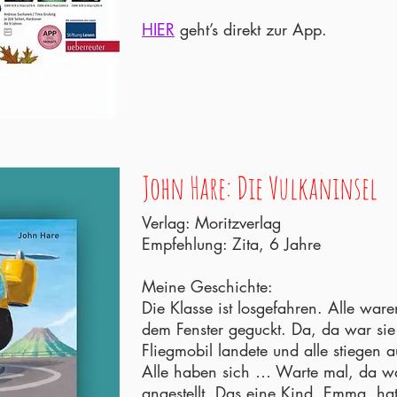
HIER
geht’s direkt zur App.
John Hare: Die Vulkaninsel
Verlag: Moritzverlag
Empfehlung: Zita, 6 Jahre
Meine Geschichte:
Die Klasse ist losgefahren. Alle war
dem Fenster geguckt. Da, da war sie
Fliegmobil landete und alle stiegen
Alle haben sich … Warte mal, da war
angestellt. Das eine Kind, Emma, hat