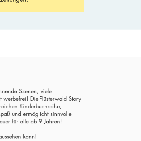
annende Szenen, viele
 werbefrei! Die Flüsterwald Story
reichen Kinderbuchreihe,
paß und ermöglicht sinnvolle
euer für alle ab 9 Jahren!
n aussehen kann!