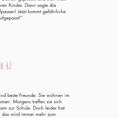
ren Kinder. Dann sagte die
ufpassen! Jetzt kommt gefährliche
ufgepasst!“
r. 67.
sind beste Freunde. Sie wohnen im
men. Morgens treffen sie sich
am zur Schule. Doch leider hat
nd das wird immer mehr zum