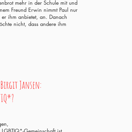
senbrot mehr in der Schule mit und
inem Freund Erwin nimmt Paul nur
s er ihm anbietet, an. Danach
möchte nicht, dass andere ihm
 Birgit Jansen:
TIQ*?
gen,
ie LGBTIQ*-Gemeinschaft ist.