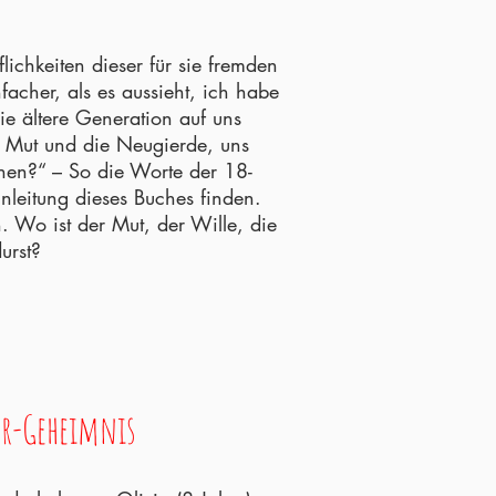
flichkeiten dieser für sie fremden
facher, als es aussieht, ich habe
die ältere Generation auf uns
en Mut und die Neugierde, uns
hen?“ – So die Worte der 18-
inleitung dieses Buches finden.
 Wo ist der Mut, der Wille, die
durst?
er-Geheimnis