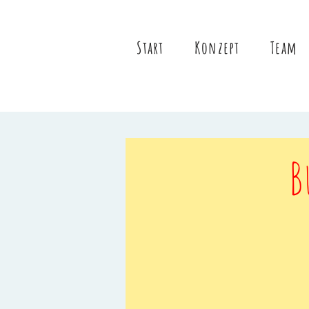
Start
Konzept
Team
B