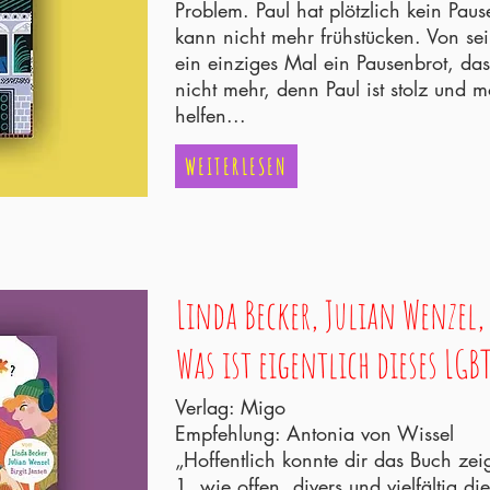
Problem. Paul hat plötzlich kein Pau
kann nicht mehr frühstücken. Von se
ein einziges Mal ein Pausenbrot, da
nicht mehr, denn Paul ist stolz und 
helfen...
WEITERLESEN
Linda Becker, Julian Wenzel,
Was ist eigentlich dieses LGB
Verlag: Migo
Empfehlung: Antonia von Wissel
„Hoffentlich konnte dir das Buch zei
1. wie offen, divers und vielfältig d