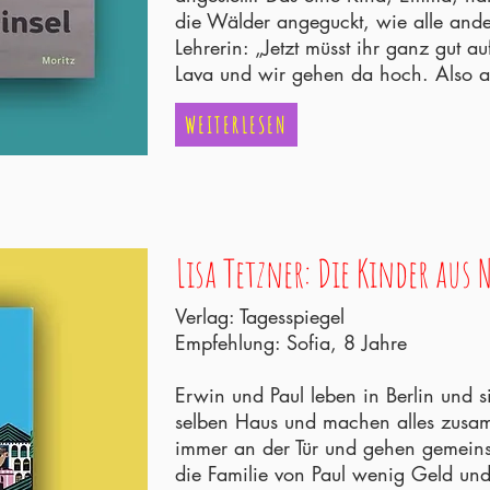
die Wälder angeguckt, wie alle ande
Lehrerin: „Jetzt müsst ihr ganz gut a
Lava und wir gehen da hoch. Also a
WEITERLESEN
Lisa Tetzner: Die Kinder aus N
Verlag: Tagesspiegel
Empfehlung: Sofia, 8 Jahre
Erwin und Paul leben in Berlin und 
selben Haus und machen alles zusam
immer an der Tür und gehen gemeins
die Familie von Paul wenig Geld u