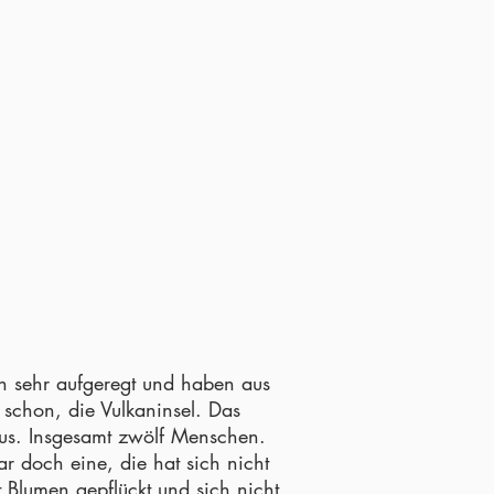
en sehr aufgeregt und haben aus
 schon, die Vulkaninsel. Das
 aus. Insgesamt zwölf Menschen.
 doch eine, die hat sich nicht
 Blumen gepflückt und sich nicht