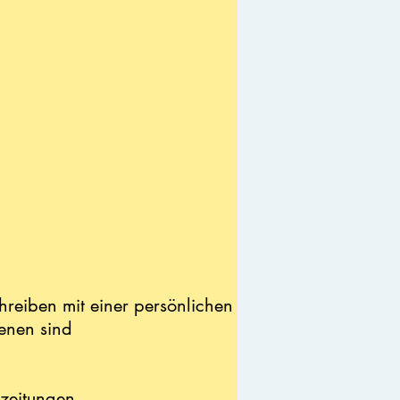
chreiben mit einer persönlichen
enen sind
szeitungen.