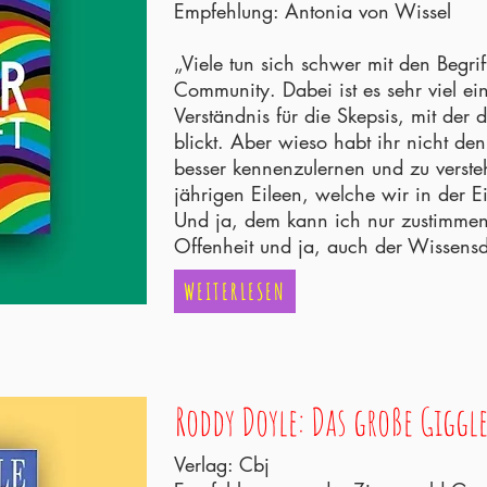
Empfehlung: Antonia von Wissel
„Viele tun sich schwer mit den Begrif
Community. Dabei ist es sehr viel ein
Verständnis für die Skepsis, mit der 
blickt. Aber wieso habt ihr nicht d
besser kennenzulernen und zu verste
jährigen Eileen, welche wir in der E
Und ja, dem kann ich nur zustimmen.
Offenheit und ja, auch der Wissens
WEITERLESEN
Roddy Doyle: Das große Giggl
Verlag: Cbj