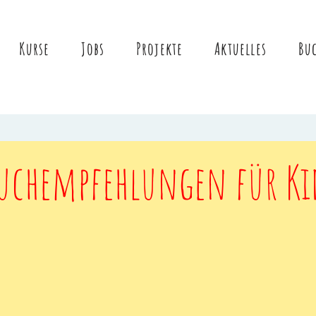
Kurse
Jobs
Projekte
Aktuelles
Buc
uchempfehlungen für Ki