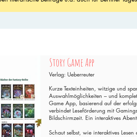
Story Game App
Verlag: Ueberreuter
Kurze Texteinheiten, witzige und sp
Auswahlmöglichkeiten – und komplett
Game App, basierend auf der erfolg
verbindet Leseförderung mit Gamings
Bildschirmzeit. Ein interaktives Abent
Schaut selbst, wie interaktives Lese