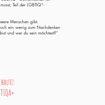
musst, Teil der LGBTIQ*-
queere Menschen gibt.
a auch ein wenig zum Nachdenken
bist und wer du sein möchtest?“
chautz:
GBTIQA+