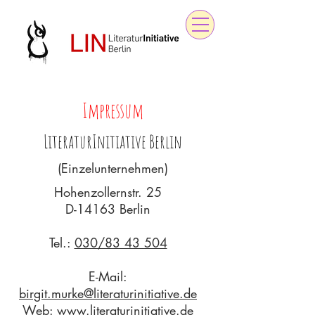
Impressum
LiteraturInitiative Berlin
(Einzelunternehmen)
Hohenzollernstr. 25
D-14163 Berlin
Tel.:
030/83 43 504
E-Mail:
birgit.murke@literaturinitiative.de
Web:
www.literaturinitiative.de