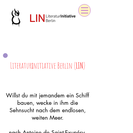
Literatur
i
nitiative Berlin (
LIN
)
Willst du mit jemandem ein Schiff
bauen, wecke in ihm die
Sehnsucht nach dem endlosen,
weiten Meer.
- nach Antoine de Saint-Exupéry -